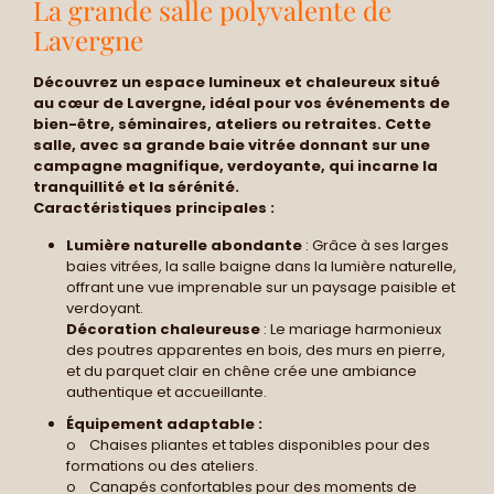
La grande salle polyvalente de
Lavergne
Découvrez un espace lumineux et chaleureux situé
au cœur de Lavergne, idéal pour vos événements de
bien-être, séminaires, ateliers ou retraites. Cette
salle, avec sa grande baie vitrée donnant sur une
campagne magnifique, verdoyante, qui incarne la
tranquillité et la sérénité.
Caractéristiques principales :
Lumière naturelle abondante
: Grâce à ses larges
baies vitrées, la salle baigne dans la lumière naturelle,
offrant une vue imprenable sur un paysage paisible et
verdoyant.
Décoration chaleureuse
: Le mariage harmonieux
des poutres apparentes en bois, des murs en pierre,
et du parquet clair en chêne crée une ambiance
authentique et accueillante.
Équipement adaptable :
o Chaises pliantes et tables disponibles pour des
formations ou des ateliers.
o Canapés confortables pour des moments de