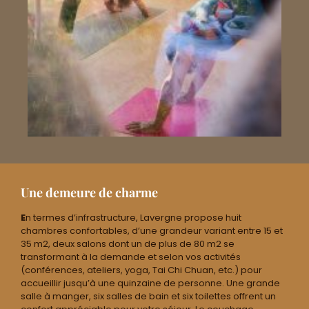
Une demeure de charme
E
n termes d’infrastructure, Lavergne propose huit
chambres confortables, d’une grandeur variant entre 15 et
35 m2, deux salons dont un de plus de 80 m2 se
transformant à la demande et selon vos activités
(conférences, ateliers, yoga, Tai Chi Chuan, etc.) pour
accueillir jusqu’à une quinzaine de personne. Une grande
salle à manger, six salles de bain et six toilettes offrent un