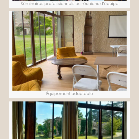
Séminaires professionnels ou réunions d’équipe
Équipement adaptable