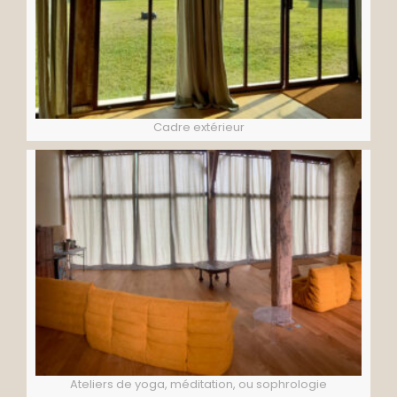
Cadre extérieur
Ateliers de yoga, méditation, ou sophrologie