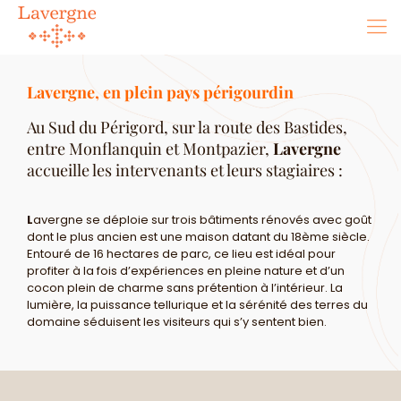
Lavergne, en plein pays périgourdin
Au Sud du Périgord, sur la route des Bastides,
entre Monflanquin et Montpazier,
Lavergne
accueille les intervenants et leurs stagiaires :
L
avergne se déploie sur trois bâtiments rénovés avec goût
dont le plus ancien est une maison datant du 18ème siècle.
Entouré de 16 hectares de parc, ce lieu est idéal pour
profiter à la fois d’expériences en pleine nature et d’un
cocon plein de charme sans prétention à l’intérieur. La
lumière, la puissance
tellurique et la sérénité des terres du
domaine séduisent les visiteurs qui s’y sentent bien.