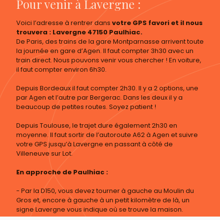
Pour venir à Lavergne :
Voici l’adresse à rentrer dans
votre GPS favori et il nous
trouvera : Lavergne 47150 Paulhiac.
De Paris, des trains de la gare Montparnasse arrivent toute
la journée en gare d’Agen. Il faut compter 3h30 avec un
train direct. Nous pouvons venir vous chercher ! En voiture,
il faut compter environ 6h30.
Depuis Bordeaux il faut compter 2h30. Il y a 2 options, une
par Agen et l’autre par Bergerac. Dans les deux il y a
beaucoup de petites routes. Soyez patient !
Depuis Toulouse, le trajet dure également 2h30 en
moyenne. Il faut sortir de l’autoroute A62 à Agen et suivre
votre GPS jusqu’à Lavergne en passant à côté de
Villeneuve sur Lot.
En approche de Paulhiac :
- Par la D150, vous devez tourner à gauche au Moulin du
Gros et, encore à gauche à un petit kilomètre de là, un
signe Lavergne vous indique où se trouve la maison.